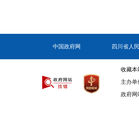
中国政府网
四川省人
收藏本
主办单
政府网站