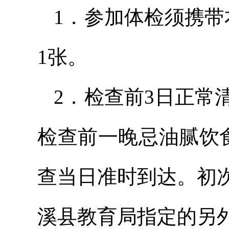
1．参加体检须携带
1张。
2．检查前3日正常
检查前一晚忌油腻饮食，
查当日准时到达。初
溪县教育局指定的另