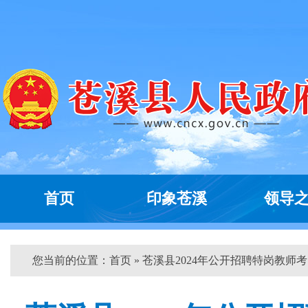
首页
印象苍溪
领导
您当前的位置：
首页
» 苍溪县2024年公开招聘特岗教师考..