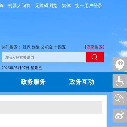
阵
机器人问答
无障碍浏览
繁体
统一用户登录
热门搜索：
社保
婚姻
公积金
十四五
【高级搜索】
2026年08月07日 星期五
政务服务
政务互动