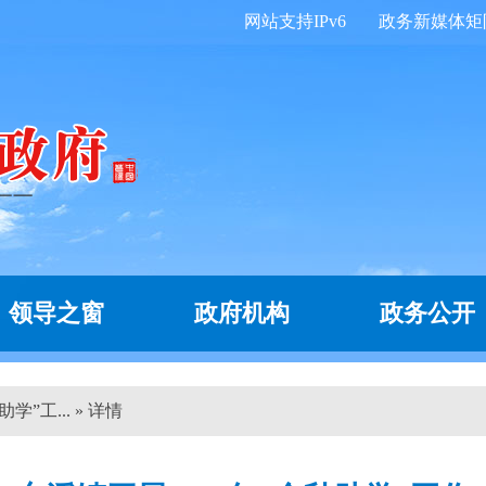
网站支持IPv6
政务新媒体矩
领导之窗
政府机构
政务公开
学”工... » 详情