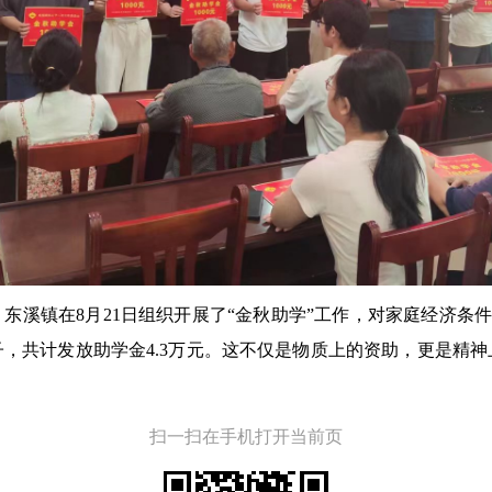
溪镇在8月21日组织开展了“金秋助学”工作，对家庭经济条件较差
子，共计发放助学金4.3万元。这不仅是物质上的资助，更是精
扫一扫在手机打开当前页