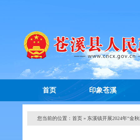
首页
印象苍溪
您当前的位置：
首页
» 东溪镇开展2024年“金秋助