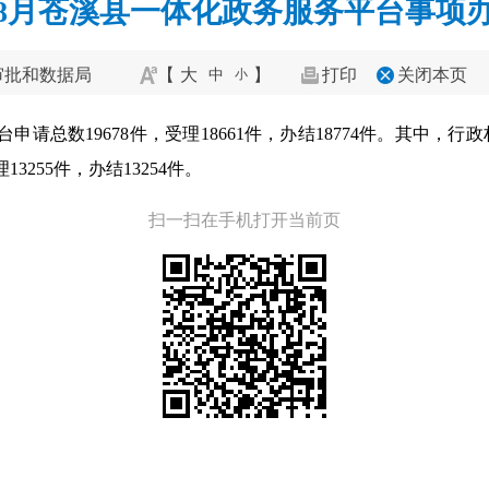
4年8月苍溪县一体化政务服务平台事项
审批和数据局
【
大
】
打印
关闭本页
中
小
申请总数19678件，受理18661件，办结18774件。其中，行政
13255件，办结13254件。
扫一扫在手机打开当前页