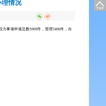
办理情况
权力事项申请总数5969件，受理5406件，办