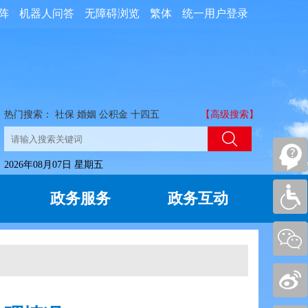
阵
机器人问答
无障碍浏览
繁体
统一用户登录
热门搜索：
社保
婚姻
公积金
十四五
【高级搜索】
2026年08月07日 星期五
政务服务
政务互动