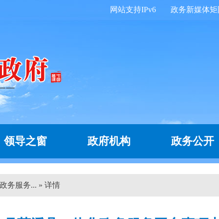
网站支持IPv6
政务新媒体矩
领导之窗
政府机构
政务公开
务服务... » 详情