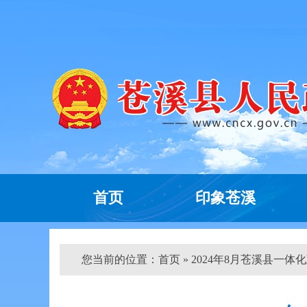
首页
印象苍溪
您当前的位置：
首页
» 2024年8月苍溪县一体化政