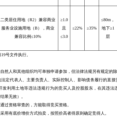
二类居住用地（R2）兼容商业
≥1.0
≤80m，
服务业设施用地（B），商业
且
≤22%
≥35%
地下≥1
兼容比例≤10%
≤3.0
层
第19号文件执行。
、自然人和其他组织均可单独申请参加，但法律法规另有规定的
的法定代表人、主要负责人、实际控制人、影响债务履行的直接
开发利用土地等违法违规行为的竞买人及控股股东，在其违法
交结果无效）。
并通过资格审查的，方能取得竞买资格。
让采用有底价增价方式拍卖，按照价高者得原则确定竞得人。