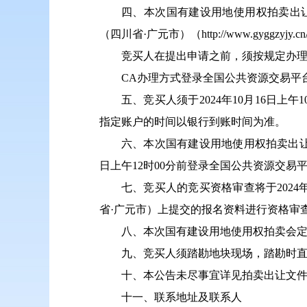
四、本次国有建设用地使用权拍卖出让实
（四川省·广元市）（http://www.gyggzyj
竞买人在提出申请之前，须按规定办理
CA办理方式登录全国公共资源交易平台（
五、竞买人须于2024年10月16日
指定账户的时间以银行到账时间为准。
六、本次国有建设用地使用权拍卖出让
日上午12时00分前登录全国公共资源交易平台（四川
七、竞买人的竞买资格审查将于2024
省·广元市）上提交的报名资料进行资格审
八、本次国有建设用地使用权拍卖会定于
九、竞买人须踏勘地块现场，踏勘时
十、本公告未尽事宜详见拍卖出让文
十一、联系地址及联系人