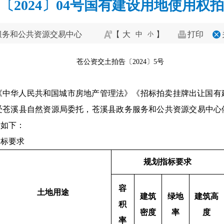
〔2024〕04号国有建设用地使用权
服务和公共资源交易中心
【
大
】
打印
中
小
苍公资交土拍告〔2024〕5号
《中华人民共和国城市房地产管理法》《招标拍卖挂牌出让国有
受苍溪县自然资源局委托，苍溪县政务服务和公共资源交易中心依法
告如下：
指标要求
规划指标要求
容
土地用途
建筑
绿地
建筑高
积
密度
率
度
率