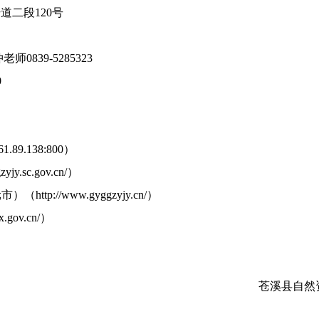
二段120号
839-5285323
0
89.138:800）
.sc.gov.cn/）
p://www.gyggzyjy.cn/）
gov.cn/）
苍溪县自然