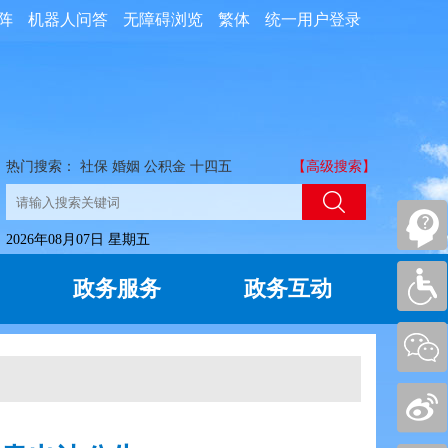
阵
机器人问答
无障碍浏览
繁体
统一用户登录
热门搜索：
社保
婚姻
公积金
十四五
【高级搜索】
2026年08月07日 星期五
政务服务
政务互动