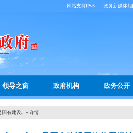
网站支持IPv6
政务新媒体矩
领导之窗
政府机构
政务公开
国有建设... » 详情