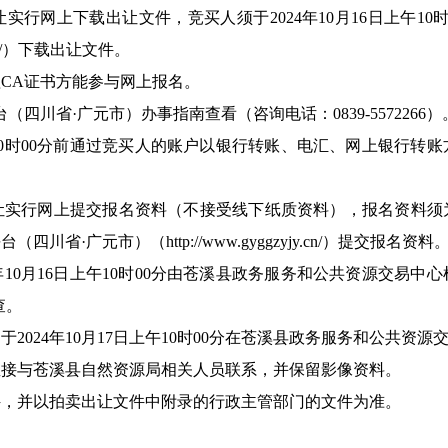
行网上下载出让文件，竞买人须于2024年10月16日上午10
y.cn/）下载出让文件。
CA证书方能参与网上报名。
四川省·广元市）办事指南查看（咨询电话：0839-5572266）
上午10时00分前通过竞买人的账户以银行转账、电汇、网上银行
实行网上提交报名资料（不接受线下纸质资料），报名资料须为原件
省·广元市）（http://www.gyggzyjy.cn/）提交报名资料
年10月16日上午10时00分由苍溪县政务服务和公共资源交易
查。
2024年10月17日上午10时00分在苍溪县政务服务和公共资
直接与苍溪县自然资源局相关人员联系，并保留影像资料。
件，并以拍卖出让文件中附录的行政主管部门的文件为准。