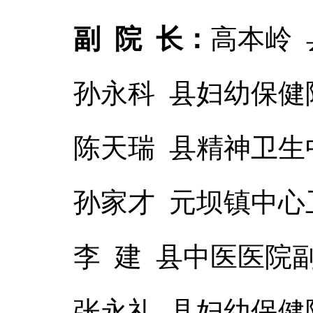
副 院 长：
高本岭
孙永科 县妇幼保健
陈天瑞 县精神卫生
孙家才 元坝镇中心
李 建 县中医医院
张永礼 县妇幼保健