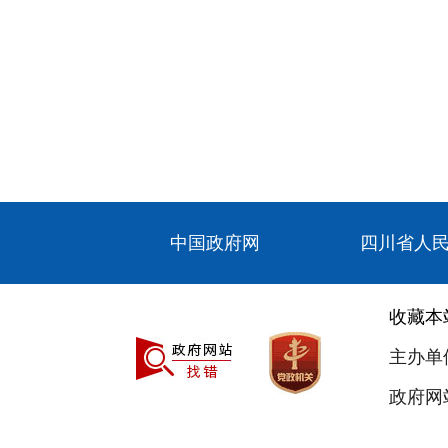
中国政府网
四川省人
收藏本
主办单
政府网站