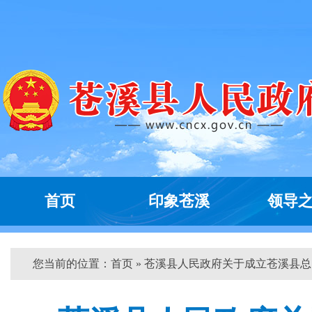
首页
印象苍溪
领导
您当前的位置：
首页
» 苍溪县人民政府关于成立苍溪县总...