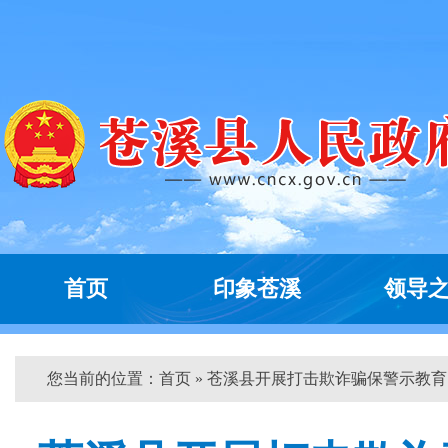
首页
印象苍溪
领导
您当前的位置：
首页
» 苍溪县开展打击欺诈骗保警示教育...