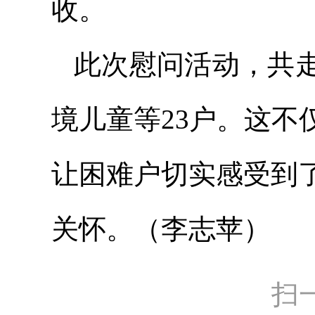
收。
此次慰问活动，共
境儿童等23户。这
让困难户切实感受到
关怀。（
李志
苹）
扫