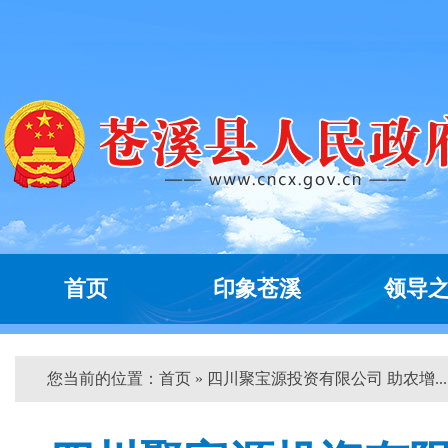
首页
印象苍溪
领导
您当前的位置：
首页
» 四川聚宝源投资有限公司 助农增... 