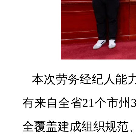
本次劳务经纪人能
有来自全省21个市州3
全覆盖建成组织规范