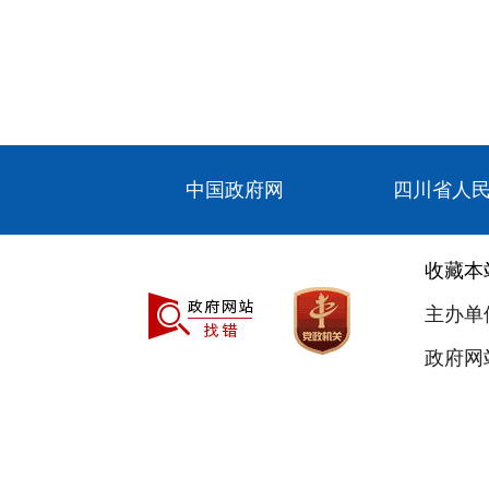
中国政府网
四川省人
收藏本
主办单
政府网站