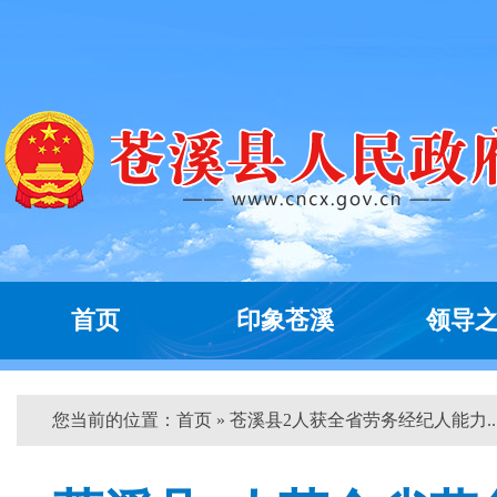
首页
印象苍溪
领导
您当前的位置：
首页
» 苍溪县2人获全省劳务经纪人能力...