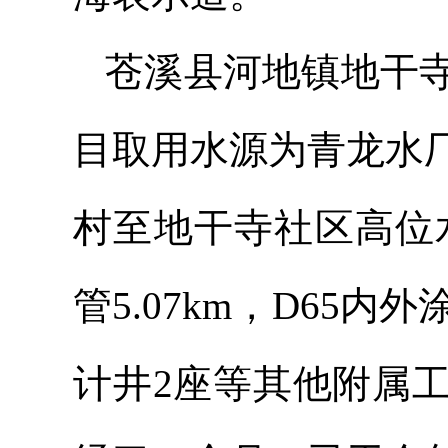
苍溪县河地镇地干寺
目取用水源为青龙水
村至地干寺社区高位
管5.07km，D65内
计井2座等其他附属