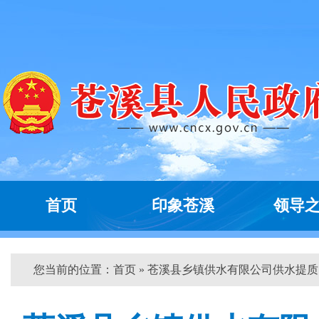
首页
印象苍溪
领导
您当前的位置：
首页
» 苍溪县乡镇供水有限公司供水提质...