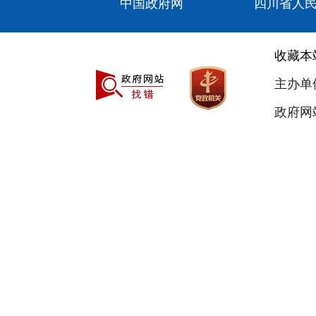
中国政府网
四川省人
收藏本
主办单
政府网站