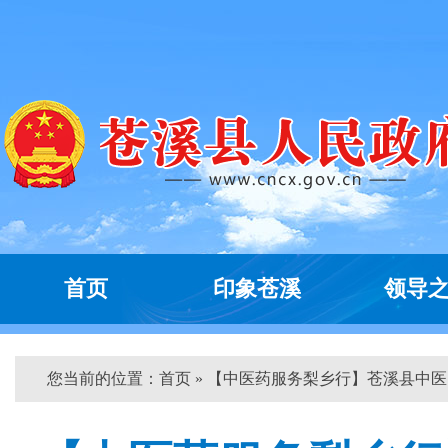
首页
印象苍溪
领导
您当前的位置：
首页
» 【中医药服务梨乡行】苍溪县中医...