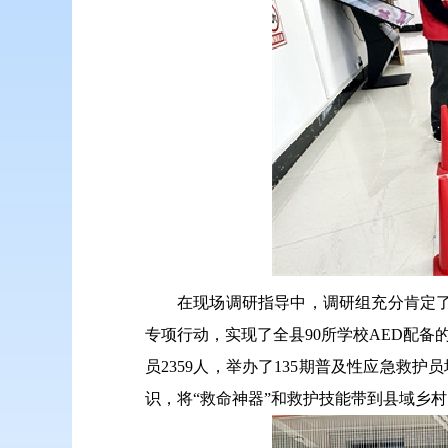
在现场调研指导中，调研组充分肯定了
专项行动，实现了全县90所学校AED配备
员2359人，举办了135期普及性应急救
识，将“救命神器”和救护技能带到县域乡