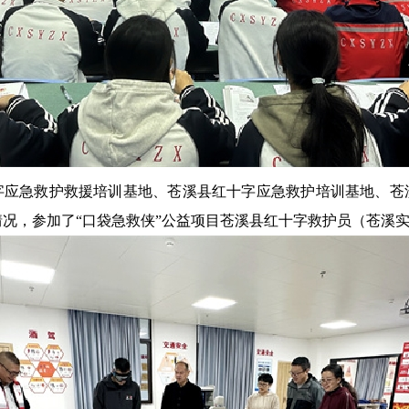
字应急救护救援培训基地、苍溪县红十字应急救护培训基地、苍
情况，参加了“口袋急救侠”公益项目苍溪县红十字救护员（苍溪