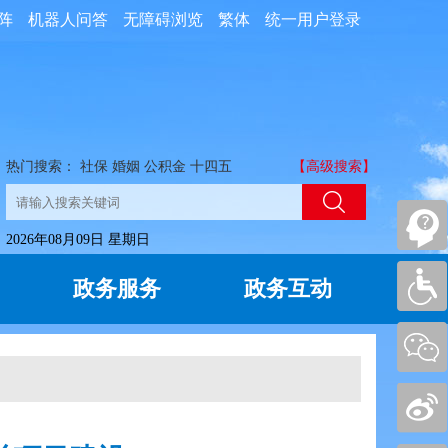
阵
机器人问答
无障碍浏览
繁体
统一用户登录
热门搜索：
社保
婚姻
公积金
十四五
【高级搜索】
2026年08月09日 星期日
政务服务
政务互动