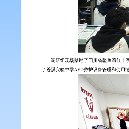
调研组现场踏勘了四川省鳌鱼湾红十
了苍溪实验中学AED救护设备管理和使用