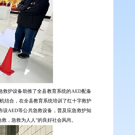
急救护设备助推了全县教育系统的AED配备
”有机结合，在全县教育系统培训了红十字救护
过布设AED等公共急救设备，普及应急救护知
急救，急救为人人”的良好社会风尚。