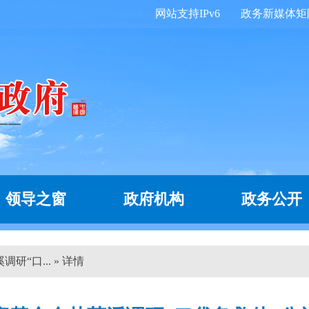
网站支持IPv6
政务新媒体矩
领导之窗
政府机构
政务公开
“口... » 详情