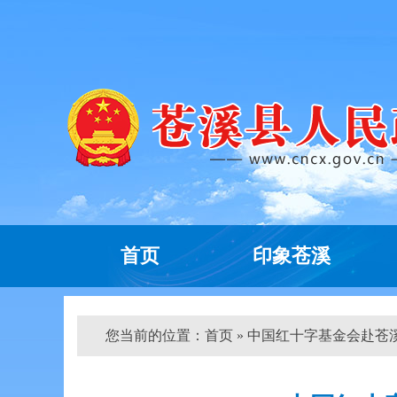
首页
印象苍溪
您当前的位置：
首页
» 中国红十字基金会赴苍溪调研