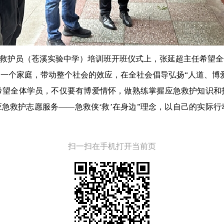
字救护员（苍溪实验中学）培训班开班仪式上，张延超主任希望
一个家庭，带动整个社会的效应，在全社会倡导弘扬“人道、博
希望全体学员，不仅要有博爱情怀，做熟练掌握应急救护知识和
0应急救护志愿服务——急救侠‘救’在身边”理念，以自己的实
）
扫一扫在手机打开当前页