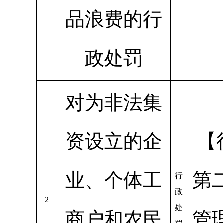
品浪费的行
政处罚
对为非法集
资设立的企
【
业、个体工
第
行
政
2
处
商户和农民
管