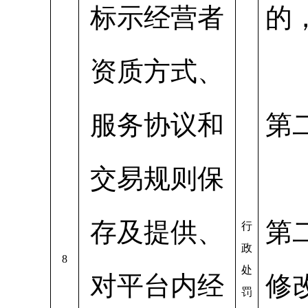
标示经营者
的
资质方式、
服务协议和
第
交易规则保
存及提供、
第
行
政
8
处
对平台内经
修
罚