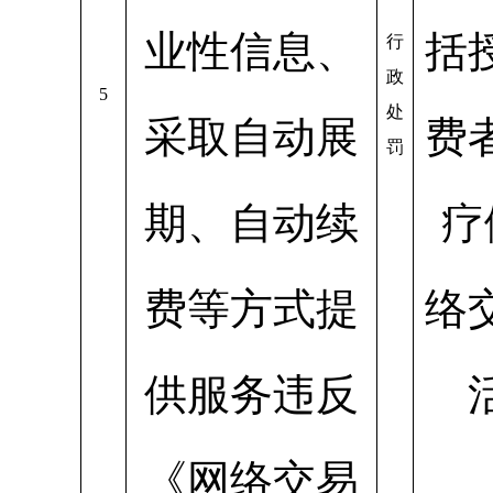
业性信息、
括
行
政
5
处
采取自动展
费
罚
期、自动续
疗
费等方式提
络
供服务违反
《网络交易
第