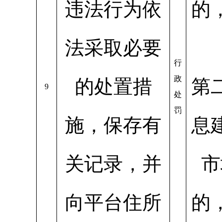
违法行为依
的
法采取必要
行
政
的处置措
第
9
处
罚
施，保存有
息
关记录，并
市
向平台住所
的