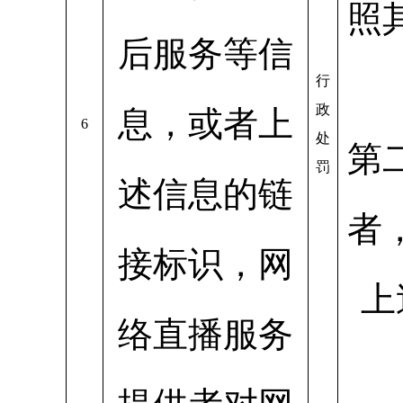
照
后服务等信
行
政
息，或者上
6
处
第
罚
述信息的链
者
接标识，网
上
络直播服务