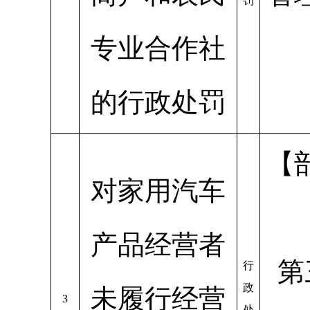
罚
专业合作社
的行政处罚
【
对家用汽车
产品经营者
第
行
政
未履行经营
3
处