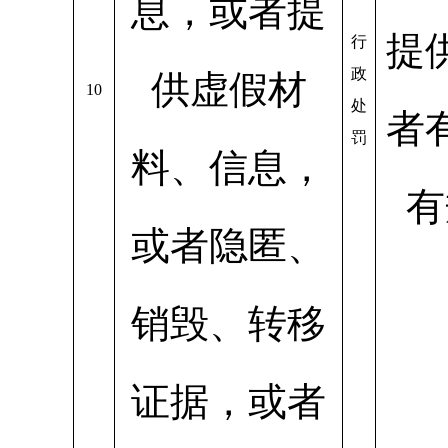
息，或者提
提
行
政
供虚假材
10
处
者
罚
料、信息，
有
或者隐匿、
销毁、转移
证据，或者