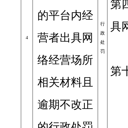
第
的平台内经
具
行
政
营者出具网
4
处
罚
络经营场所
第
相关材料且
逾期不改正
的行政处罚