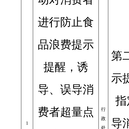
进行防止食
品浪费提示
第
提醒，诱
示
导、误导消
指
费者超量点
行
政
导
1
处