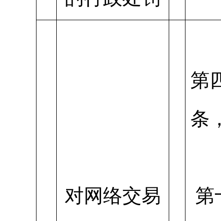
第
条
对网络交易
第