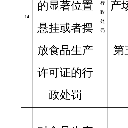
的显著位置
产
行
政
14
处
悬挂或者摆
罚
放食品生产
第
许可证的行
政处罚