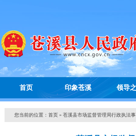
首页
印象苍溪
领导
您当前的位置：
首页
» 苍溪县市场监督管理局行政执法事...