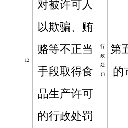
对被许可人
以欺骗、贿
赂等不正当
第
行
政
12
处
手段取得食
的
罚
品生产许可
的行政处罚