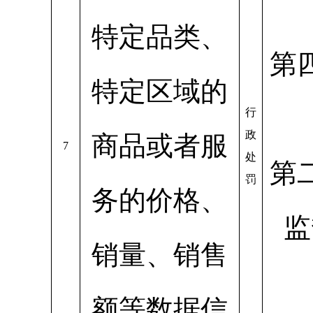
特定品类、
第
特定区域的
行
政
商品或者服
7
处
第
罚
务的价格、
监
销量、销售
额等数据信