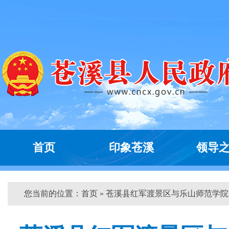
首页
印象苍溪
领导
您当前的位置：
首页
» 苍溪县红军渡景区与乐山师范学院...