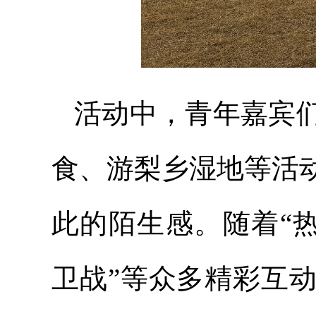
活动中，青年嘉宾
食、游梨乡湿地等活
此的陌生感。随着“热
卫战”等众多精彩互