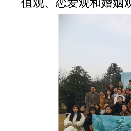
值观、恋爱观和婚姻