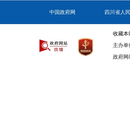
中国政府网
四川省人
收藏本
主办单
政府网站