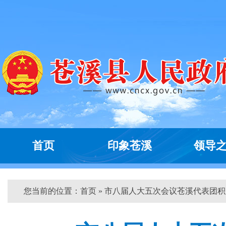
首页
印象苍溪
领导
您当前的位置：
首页
» 市八届人大五次会议苍溪代表团积...