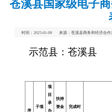
苍溪县国家级电子商
时间：2025-01-09
来源：苍溪县商务和经济合作
示范
填报日
项
目
扶持
承
子项
资金
完成时
序
办