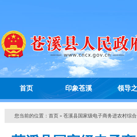
首页
印象苍溪
领导
您当前的位置：
首页
» 苍溪县国家级电子商务进农村综合...