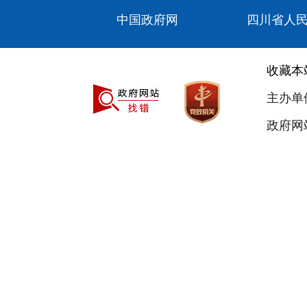
中国政府网
四川省人
收藏本
主办单
政府网站