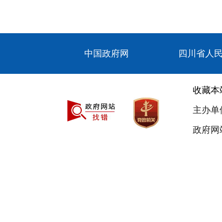
中国政府网
四川省人
收藏本
主办单
政府网站