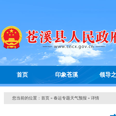
首页
印象苍溪
领导
您当前的位置：
首页
» 春运专题天气预报 » 详情