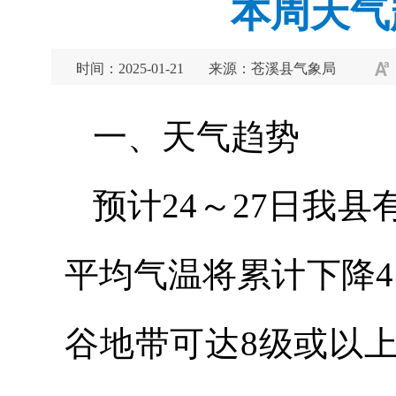
本周天气
时间：2025-01-21
来源：苍溪县气象局
一、天气趋势
预计24～27日我
平均气温将累计下降4
谷地带可达8级或以