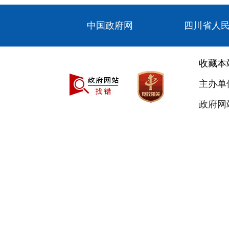
中国政府网
四川省人
收藏本
主办单
政府网站