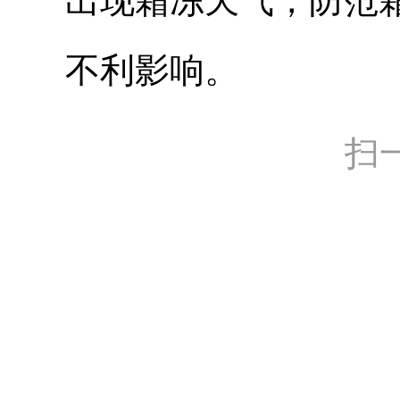
出现霜冻天气，防范
不利影响。
扫