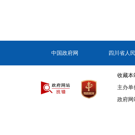
中国政府网
四川省人
收藏本
主办单
政府网站