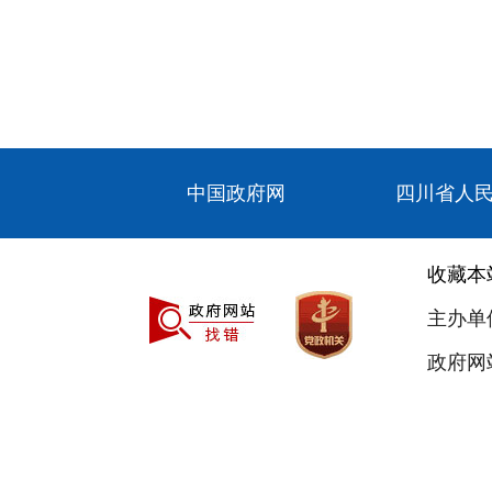
中国政府网
四川省人
收藏本
主办单
政府网站