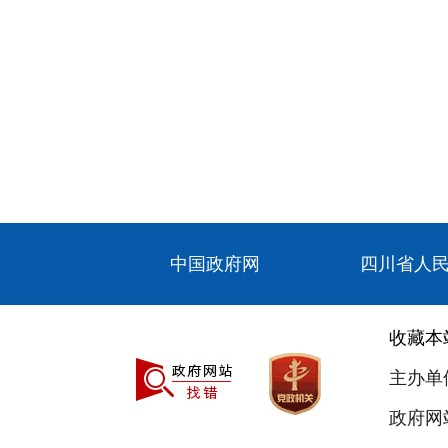
中国政府网
四川省人
收藏本
主办单
政府网站