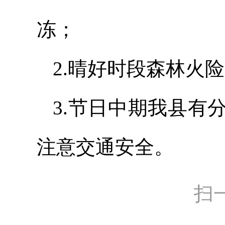
冻；
2.晴好时段森林火
3.节日中期我县有
注意交通安全。
扫