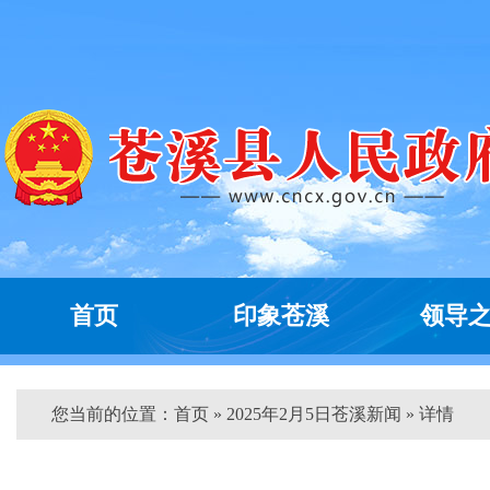
首页
印象苍溪
领导
您当前的位置：
首页
» 2025年2月5日苍溪新闻 » 详情