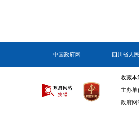
中国政府网
四川省人
收藏本
主办单
政府网站