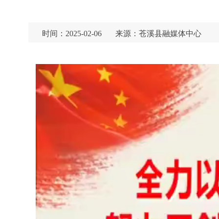
时间：2025-02-06
来源：苍溪县融媒体中心