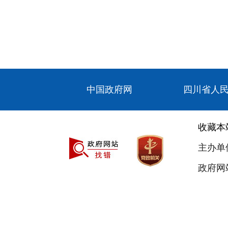
中国政府网
四川省人
收藏本
主办单
政府网站