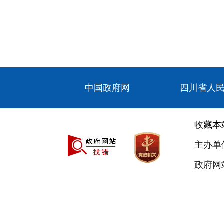
中国政府网
四川省人
收藏本
主办单
政府网站