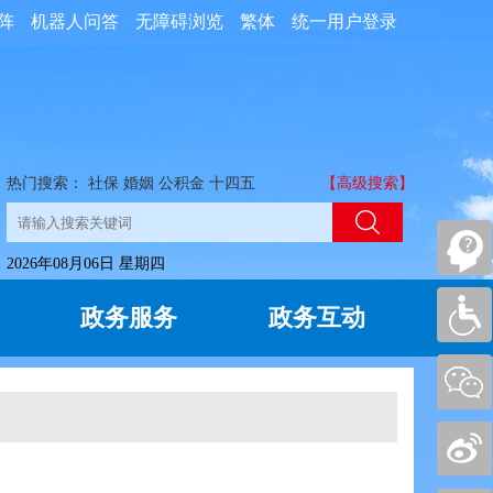
阵
机器人问答
无障碍浏览
繁体
统一用户登录
热门搜索：
社保
婚姻
公积金
十四五
【高级搜索】
2026年08月06日 星期四
政务服务
政务互动