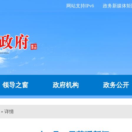
网站支持IPv6
政务新媒体矩
领导之窗
政府机构
政务公开
 » 详情