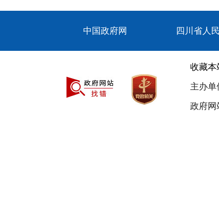
中国政府网
四川省人
收藏本
主办单
政府网站