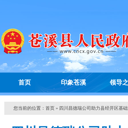
首页
印象苍溪
领导
您当前的位置：
首页
» 四川昌德瑞公司助力县经开区基础...