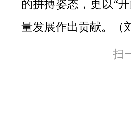
的拼搏姿态，更以“
量发展作出贡献。（
扫