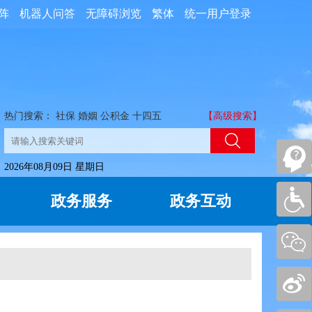
阵
机器人问答
无障碍浏览
繁体
统一用户登录
热门搜索：
社保
婚姻
公积金
十四五
【高级搜索】
2026年08月09日 星期日
政务服务
政务互动