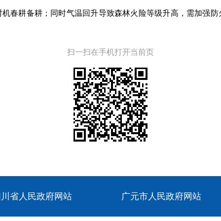
时机春耕备耕；同时气温回升导致森林火险等级升高，需加强防
扫一扫在手机打开当前页
四川省人民政府网站
广元市人民政府网站