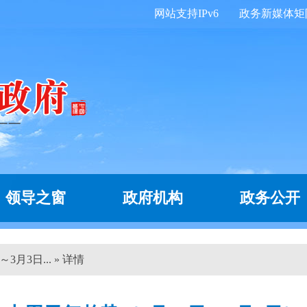
网站支持IPv6
政务新媒体矩
领导之窗
政府机构
政务公开
月3日... » 详情