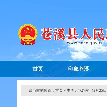
首页
印象苍溪
您当前的位置：
首页
» 本周天气趋势（2月25日～3