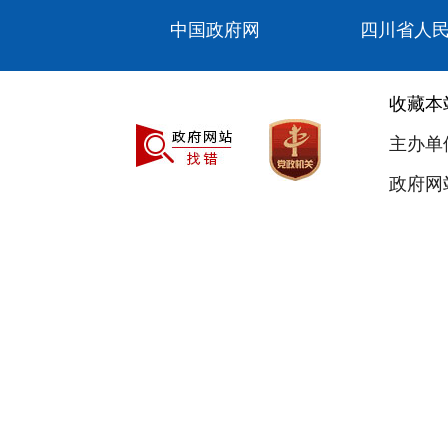
中国政府网
四川省人
收藏本
主办单
政府网站