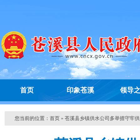
首页
印象苍溪
领导
您当前的位置：
首页
» 苍溪县乡镇供水公司多举措守牢供...