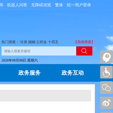
阵
机器人问答
无障碍浏览
繁体
统一用户登录
热门搜索：
社保
婚姻
公积金
十四五
【高级搜索】
2026年08月08日 星期六
政务服务
政务互动