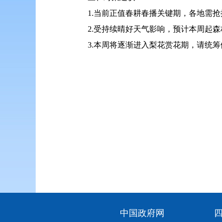
1.当前正值春耕春播关键期，各地需
2.受持续晴好天气影响，预计本周起
3.本周将逐渐进入梨花赏花期，请统
中国政府网