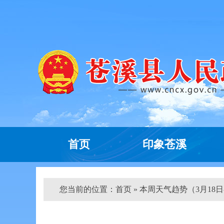
首页
印象苍溪
您当前的位置：
首页
» 本周天气趋势（3月18日-3