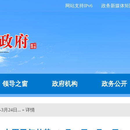
网站支持IPv6
政务新媒体矩
领导之窗
政府机构
政务公开
月24日... » 详情