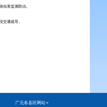
病虫害监测防治。
段交通疏导。