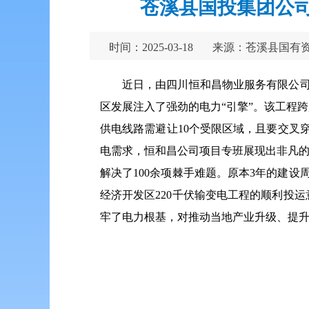
苍溪县国投集团公司
时间：2025-03-18
来源：苍溪县国有
近日，由四川恒和昌物业服务有限公司
区发展注入了强劲的电力“引擎”。
该工程跨
供电线路需避让10个受限区域，且要交叉
电需求，恒和昌公司项目专班展现出非凡的
解决了100余项棘手难题。原本3年的建
经济开发区220千伏输变电工程的顺利投
牢了电力根基，对推动当地产业升级、提