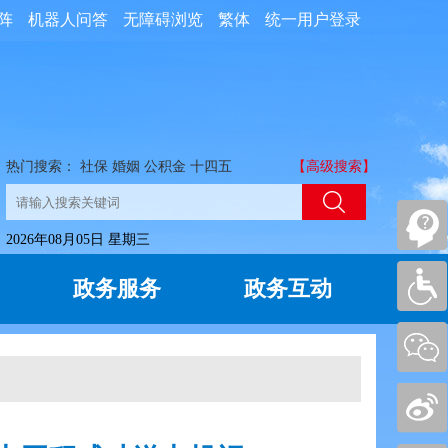
阵
机器人问答
无障碍浏览
繁体
统一用户登录
热门搜索：
社保
婚姻
公积金
十四五
【高级搜索】
2026年08月05日 星期三
政务服务
政务互动