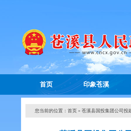
首页
印象苍溪
您当前的位置：
首页
» 苍溪县国投集团公司投建的