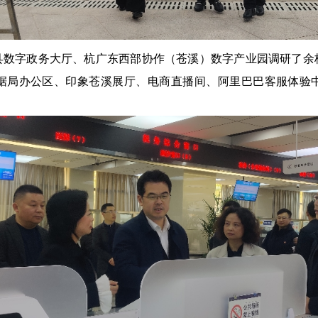
县数字政务大厅、杭广东西部协作（苍溪）数字产业园调研了余
据局办公区、印象苍溪展厅、电商直播间、阿里巴巴客服体验