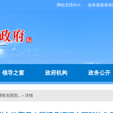
网站支持IPv6
政务新媒体矩
领导之窗
政府机构
政务公开
东西部... » 详情