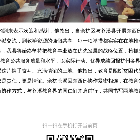
的到来表示欢迎和感谢，他指出，自余杭区与苍溪县开展东西
选派交流，到教学资源的慷慨共享，每一项举措都实实在在地推
期，我县将始终坚持把教育事业放在优先发展的战略位置，抢抓
升教育公共服务质量和水平，以实际行动、优异成绩回报杭州各
溪这片携手奋斗、充满情谊的土地。他指出，教育是阻断贫困代
仅是责任，更是情谊。余杭苍溪因东西部协作紧密相连，在教育
新协作方式，与苍溪教育界的同仁们并肩前行，共同书写两地教
扫一扫在手机打开当前页