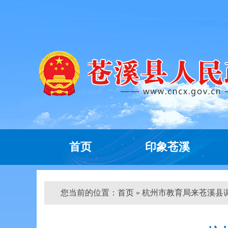
首页
印象苍溪
您当前的位置：
首页
» 杭州市教育局来苍溪县调研