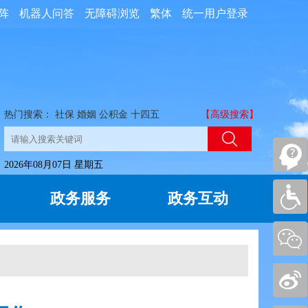
阵
机器人问答
无障碍浏览
繁体
统一用户登录
热门搜索：
社保
婚姻
公积金
十四五
【高级搜索】
2026年08月07日 星期五
政务服务
政务互动