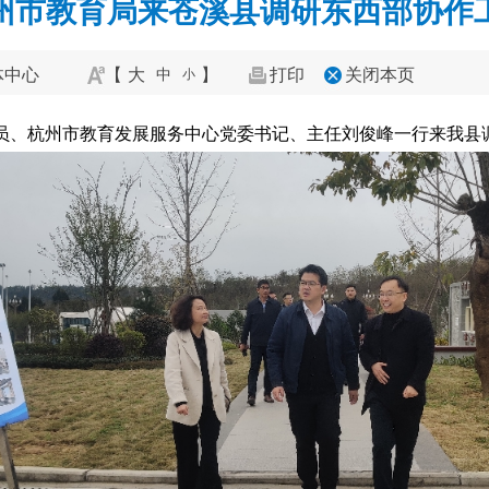
州市教育局来苍溪县调研东西部协作
体中心
【
大
】
打印
关闭本页
中
小
组成员、杭州市教育发展服务中心党委书记、主任刘俊峰一行来我