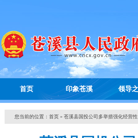
首页
印象苍溪
领导
您当前的位置：
首页
» 苍溪县国投公司多举措强化经营性...