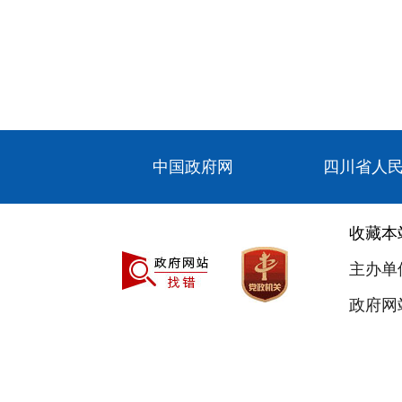
中国政府网
四川省人
收藏本
主办单
政府网站