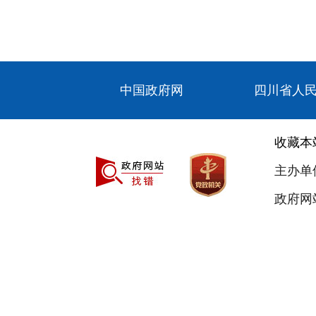
中国政府网
四川省人
收藏本
主办单
政府网站