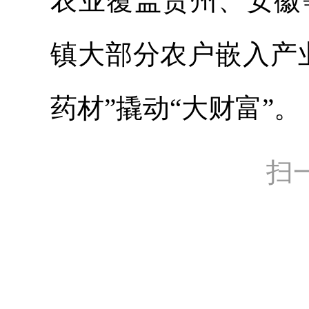
农业覆盖贵州、安徽等
镇大部分农户嵌入产业
药材”撬动“大财富”
扫