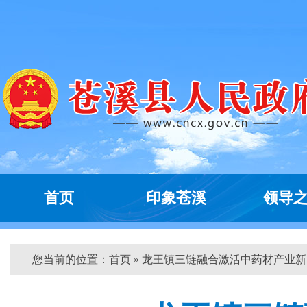
首页
印象苍溪
领导
您当前的位置：
首页
» 龙王镇三链融合激活中药材产业新...