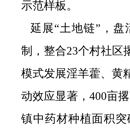
示范样板。
延展“土地链”，
制，整合23个村社区
模式发展淫羊藿、黄
动效应显著，400亩
镇中药材种植面积突破