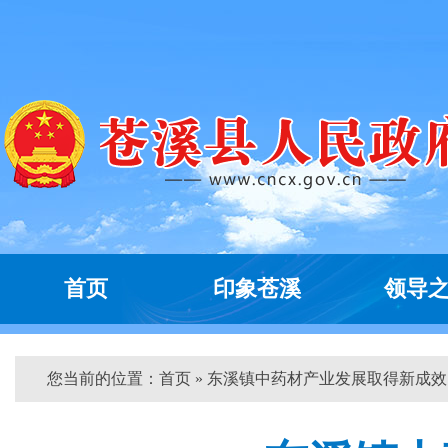
首页
印象苍溪
领导
您当前的位置：
首页
» 东溪镇中药材产业发展取得新成效 