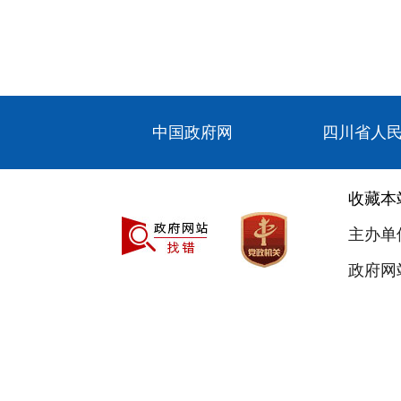
中国政府网
四川省人
收藏本
主办单
政府网站