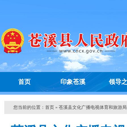
首页
印象苍溪
领导
您当前的位置：
首页
» 苍溪县文化广播电视体育和旅游局...