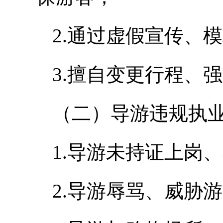
2.通过虚假宣传、
3.擅自变更行程、
（二）导游违规执
1.导游未持证上岗
2.导游辱骂、威胁