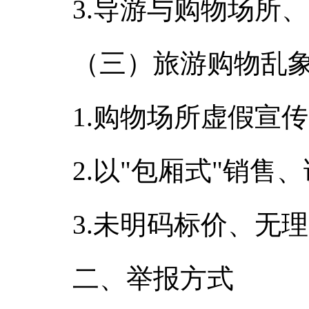
3.导游与购物场所
（三）旅游购物乱
1.购物场所虚假宣
2.以"包厢式"销售
3.未明码标价、无
二、举报方式