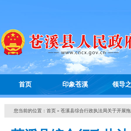
首页
印象苍溪
领导
您当前的位置：
首页
» 苍溪县综合行政执法局关于开展拖...