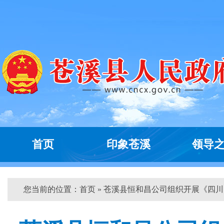
首页
印象苍溪
领导
您当前的位置：
首页
» 苍溪县恒和昌公司组织开展《四川...