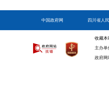
中国政府网
四川省人
收藏本
主办单
政府网站