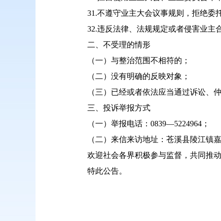
31.不遵守业主大会议事规则，拒绝
32.违反法律、法规规定或者侵害业主
二、不受理的情形
（一）与整治范围不相符的；
（二）没有明确的反映对象；
（三）已经或者依法应当通过诉讼、
三、投诉举报方式
（一）举报电话：0839—5224964；
（二）来信来访地址：苍溪县陵江镇嘉
欢迎社会各界积极参与监督，共同推
特此公告。