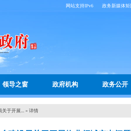
网站支持IPv6
政务新媒体矩
领导之窗
政府机构
政务公开
于开展... » 详情