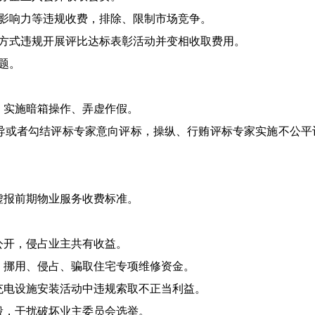
业影响力等违规收费，排除、限制市场竞争。
等方式违规开展评比达标表彰活动并变相收取费用。
题。
序，实施暗箱操作、弄虚作假。
诱导或者勾结评标专家意向评标，操纵、行贿评标专家实施不公
，虚报前期物业服务收费标准。
不公开，侵占业主共有收益。
报、挪用、侵占、骗取住宅专项维修资金。
车充电设施安装活动中违规索取不正当利益。
手段，干扰破坏业主委员会选举。