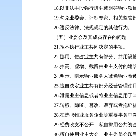
18.以非法手段强行进驻或阻碍物业项
19.勾兑业委会、评标专家、相关监
20.违反法律、法规规定的其他行为。
（五）业委会及其成员存在的问题
21.拒不执行业主共同决定的事项。
22.挪用、侵占业主共有部分、共用
23.抬高、虚增、截留由业主支付的
24.明示、暗示物业服务人减免物业
25.擅自决定业主共有部分经营管理
26.泄露业主信息或者将业主信息用于
27.转移、隐匿、篡改、毁弃或者拖
28.在选聘物业服务企业等重要事务
29.经费收支不公开、私自挪用公共资
30.擅自使用业主大会、业主委员会印