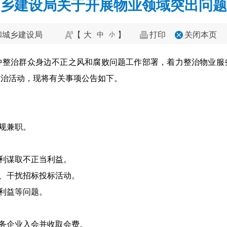
乡建设局关于开展物业领域突出问题
和城乡建设局
【
大
】
打印
关闭本页
中
小
中整治群众身边不正之风和腐败问题工作部署，着力整治物业服
整治活动，现将有关事项公告如下。
违规兼职。
便利谋取不正当利益。
构、干扰招标投标活动。
取利益等问题。
服务企业入会并收取会费。