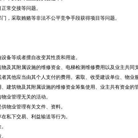
目正常交接等问题。
管部门，采取贿赂等非法不公平竞争手段获得项目等问题。
设施设备等或者擅自改变其性质和用途。
建筑物及其附属设施的维修资金、电梯检测维修费用以及业主共同
费或者其他应当由其个人支付的费用。索取、收受建设单位、物业
使用、建筑物及其附属设施的维修资金筹集使用、业主共有资金的
与物业管理无关的活动。
延提供物业管理有关文件、资料。
中存在私下交易、利益输送等行为。
金。
章。