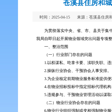
苍溪县住房和城
时间：2025-04-15
来源：苍溪县住房
为贯彻落实中央、省、市、县关于集
我局自即日起开展物业领域突出问题专项
一、整治范围
（一）行业部门存在的问题
1.以权谋私、吃拿卡要、渎职失职、
2.操纵行业协会、干预协会人事安排。
3.为企业核定前期物业服务标准提供
4.在物业招标投标中指定招标代理机
5.违规参与、干预物业管理活动以谋
（二）物业行业协会存在的问题
6.物业行业组织强制或变相强制物业