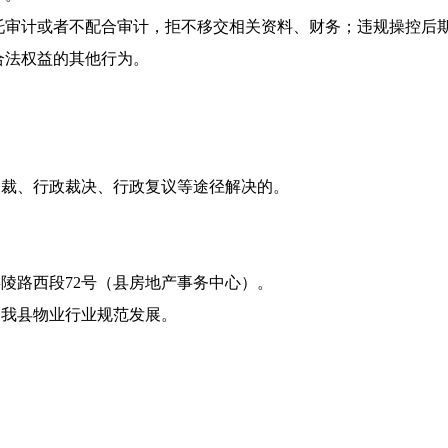
委托审计或者不配合审计，拒不移交相关资料、财务；违规操控后
合法权益的其他行为。
仲裁、行政裁决、行政复议等途径解决的。
陵路西段72号（县房地产事务中心）。
动我县物业行业规范发展。