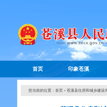
首页
印象苍溪
您当前的位置：
首页
» 苍溪县住房和城乡建设局关