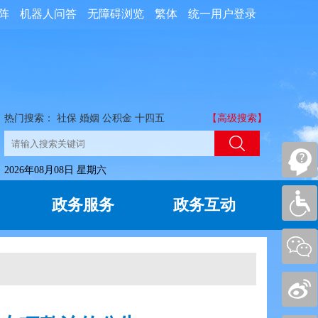
阵
机器人问答
无障碍浏览
繁体
统一用户登录
热门搜索：
社保
婚姻
公积金
十四五
【高级搜索】
2026年08月08日 星期六
政务服务
政务互动