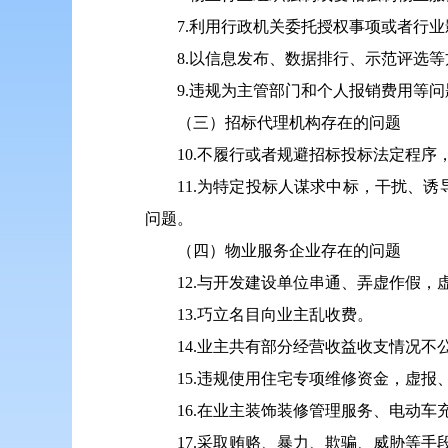
7.利用行政机关委托授权事项或者行
8.以信息发布、数据排行、示范评选
9.违规为主管部门和个人报销费用等问
（三）招标代理机构存在的问题
10.不履行或者规避招标投标法定程
11.为特定投标人谋求中标，干扰、
问题。
（四）物业服务企业存在的问题
12.与开发建设单位串通、弄虚作假
13.巧立名目向业主乱收费。
14.业主共有部分经营收益收支情况
15.违规使用住宅专项维修资金，虚
16.在业主装饰装修管理服务、电动
17.采取贿赂、暴力、欺骗、威胁等