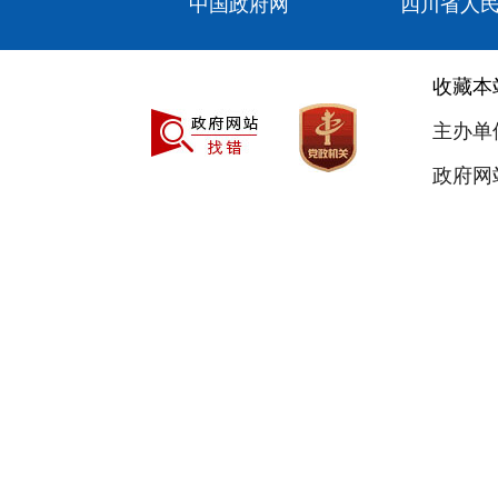
中国政府网
四川省人
收藏本
主办单
政府网站