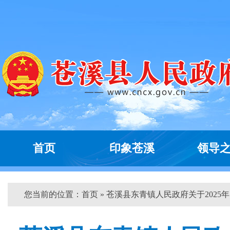
首页
印象苍溪
领导
您当前的位置：
首页
» 苍溪县东青镇人民政府关于2025年..