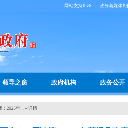
网站支持IPv6
政务新媒体矩
领导之窗
政府机构
政务公开
025年... » 详情