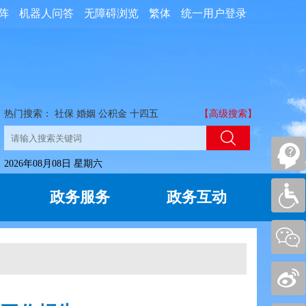
阵
机器人问答
无障碍浏览
繁体
统一用户登录
热门搜索：
社保
婚姻
公积金
十四五
【高级搜索】
2026年08月08日 星期六
政务服务
政务互动