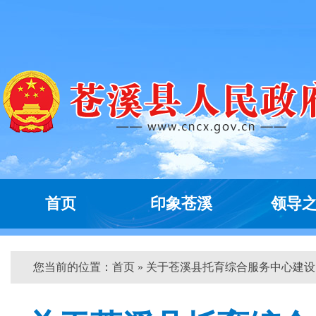
首页
印象苍溪
领导
您当前的位置：
首页
» 关于苍溪县托育综合服务中心建设...