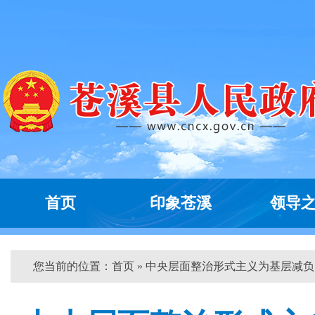
首页
印象苍溪
领导
您当前的位置：
首页
» 中央层面整治形式主义为基层减负...