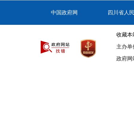
中国政府网
四川省人
收藏本
主办单
政府网站