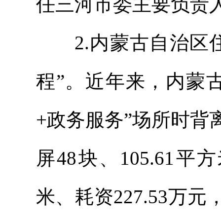
任三河市委主要负责
2.内蒙古自治区住
程”。近年来，内蒙
+政务服务”场所时
屏48块、105.61
米、耗资227.53