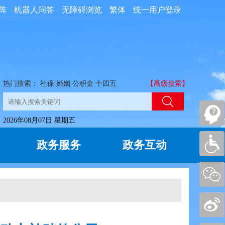
阵
机器人问答
无障碍浏览
繁体
统一用户登录
热门搜索：
社保
婚姻
公积金
十四五
【高级搜索】
2026年08月07日 星期五
政务服务
政务互动