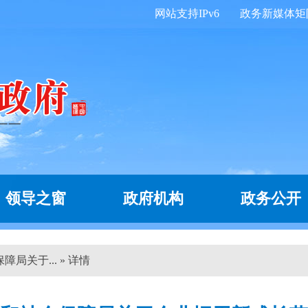
网站支持IPv6
政务新媒体矩
领导之窗
政府机构
政务公开
局关于... » 详情