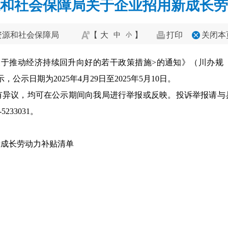
和社会保障局关于企业招用新成长劳
资源和社会保障局
【
大
】
打印
关闭本
中
小
关于推动经济持续回升向好的若干政策措施>的通知》（
川办
规
，公示日期为2025年4月29日至2025年5月10日。
有异议，均可在公示期间向我局进行举报或反映。投诉举报请与
5233031。
新成长劳动力补贴清单