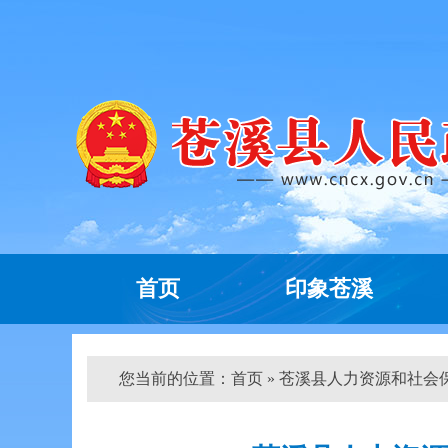
首页
印象苍溪
您当前的位置：
首页
» 苍溪县人力资源和社会保障