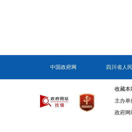
中国政府网
四川省人
收藏本
主办单
政府网站