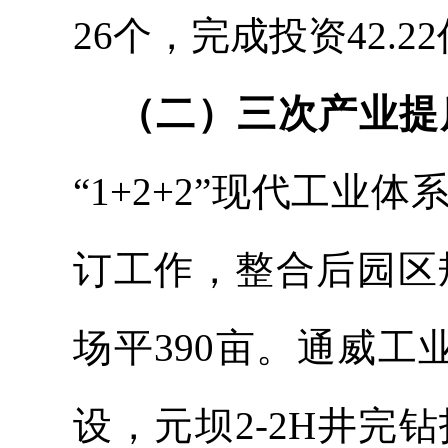
26
个，完成投资
42.22
（二）三次产业提
“
1+2+2”现代工业体
订工作，整合后园区
场平
390亩。通威工
设，元坝2-2
H井完钻