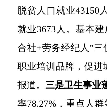
脱贫人口就业
4
3150
就业3673人。基本
合社+劳务经纪人”
职业培训品牌，促进
报道。
三是卫生事业
率
78.27%，重点人群