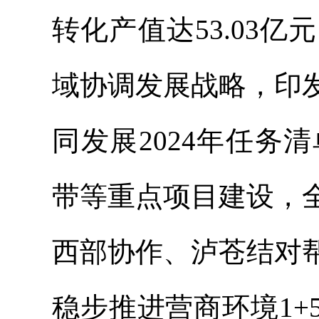
转化产值达
5
3.03亿
域协调发展战略，
印
同发展
2024年任务
带等重点项目建设，
西部协作、泸苍结对
稳步推进营商环境
1