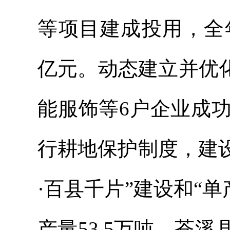
等项目建成投用，全
亿元。动态建立并优
能服饰等6户企业成
行耕地保护制度
，建
·百县千片”建设和“单
产量
53.5
万吨
，
苍溪