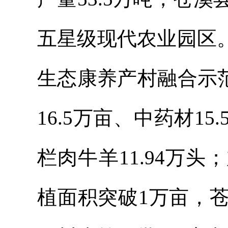
五星级现代农业园区
生态康养
产村
融合示
16.5万亩、中药材1
栏肉
牛羊
11.94
万头；
植面积突破
1万亩，