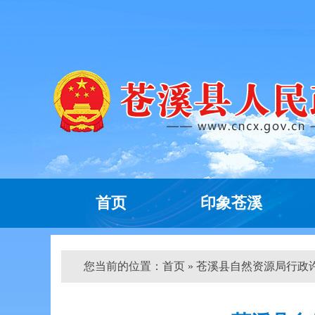
首页
印象苍溪
您当前的位置：
首页
» 苍溪县自然资源局行政许可