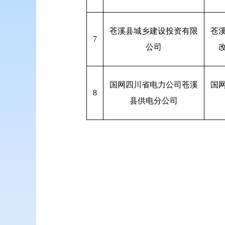
苍溪县城乡建设投资有限
苍
7
公司
国网四川省电力公司苍溪
国
8
县供电分公司