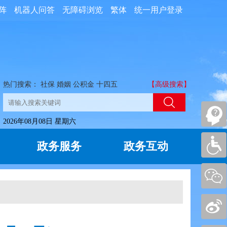
阵
机器人问答
无障碍浏览
繁体
统一用户登录
热门搜索：
社保
婚姻
公积金
十四五
【高级搜索】
2026年08月08日 星期六
政务服务
政务互动