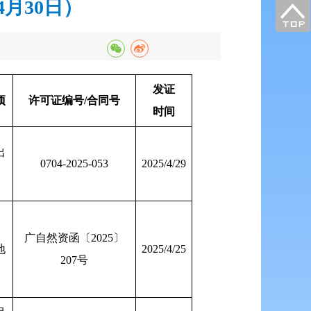
月30日）
发证
项
许可证编号/合同号
时间
出
0704-2025-053
2025/4/29
广自然资函〔2025〕
地
2025/4/25
207号