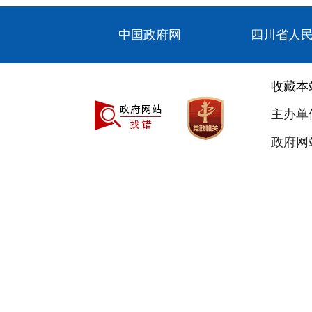
中国政府网
四川省人
收藏本
主办单
政府网站