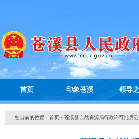
首页
印象苍溪
领导
您当前的位置：
首页
» 苍溪县自然资源局行政许可批后公...