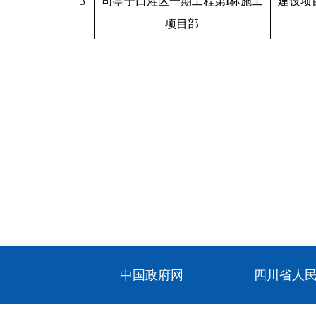
3
司亭子口灌区一期工程第I标施工
建设项
项目部
中国政府网
四川省人