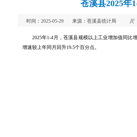
苍溪县2025年
时间：2025-05-29
来源：苍溪县统计局
2025年1-4月，苍溪县规模以上工业增加值同比
增速较上年同月回升19.5个百分点。