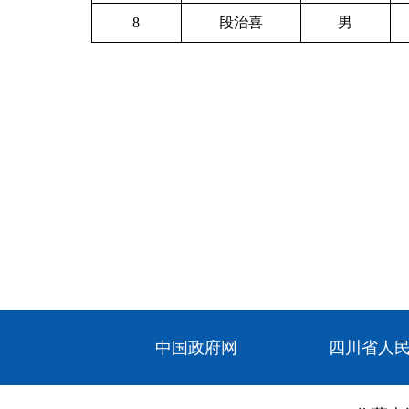
8
段治喜
男
中国政府网
四川省人