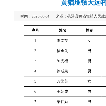
黄猫垭镇大远村
时间：2025-06-04
来源：苍溪县黄猫垭镇人民政
序号
姓名
性别
1
李南英
女
2
徐全先
男
3
陈光福
男
4
徐成泉
男
5
万常英
女
6
王朝成
男
7
梁仁勋
男