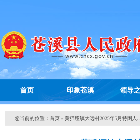
首页
印象苍溪
领导
您当前的位置：
首页
» 黄猫垭镇大远村2025年5月特困人...